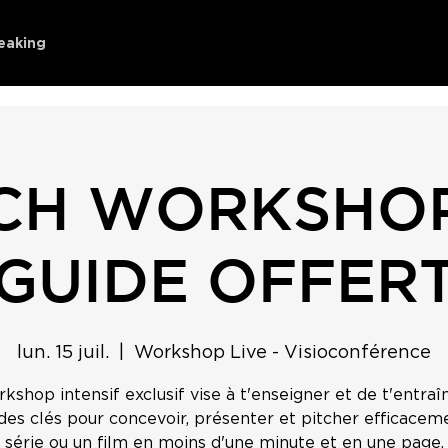
eaking
CH WORKSHOP
GUIDE OFFER
lun. 15 juil.
  |  
Workshop Live - Visioconférence
kshop intensif exclusif vise à t'enseigner et de t'entraî
es clés pour concevoir, présenter et pitcher efficacem
série ou un film en moins d'une minute et en une page.